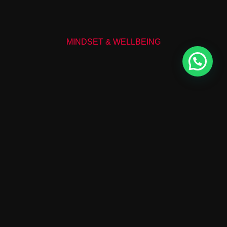
MINDSET & WELLBEING
TESK Advogados
Áreas de Atuação